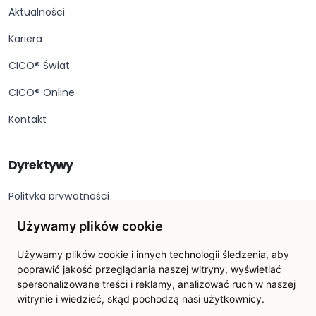
Aktualności
Kariera
CICO® Świat
CICO® Online
Kontakt
Dyrektywy
Polityka prywatności
Stopka redakcyjna
Używamy plików cookie
Deklaracja dostępności
Używamy plików cookie i innych technologii śledzenia, aby
poprawić jakość przeglądania naszej witryny, wyświetlać
Ustawienia plików cookie
spersonalizowane treści i reklamy, analizować ruch w naszej
witrynie i wiedzieć, skąd pochodzą nasi użytkownicy.