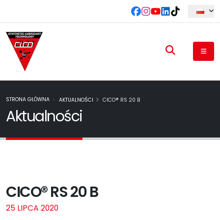
STRONA GŁÓWNA
AKTUALNOŚCI
CICO® RS 20 B
Aktualności
CICO® RS 20 B
25 LIPCA 2020