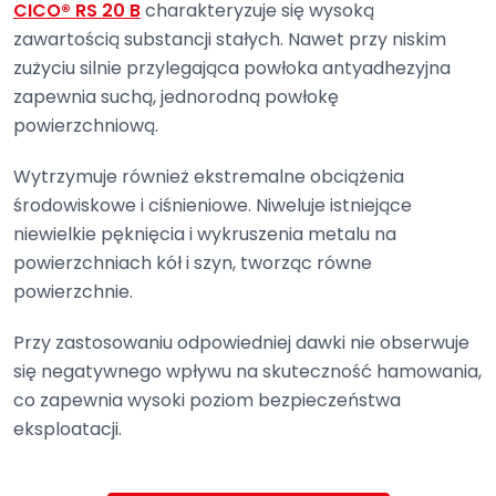
CICO® RS 20 B
charakteryzuje się wysoką
zawartością substancji stałych. Nawet przy niskim
zużyciu silnie przylegająca powłoka antyadhezyjna
zapewnia suchą, jednorodną powłokę
powierzchniową.
Wytrzymuje również ekstremalne obciążenia
środowiskowe i ciśnieniowe. Niweluje istniejące
niewielkie pęknięcia i wykruszenia metalu na
powierzchniach kół i szyn, tworząc równe
powierzchnie.
Przy zastosowaniu odpowiedniej dawki nie obserwuje
się negatywnego wpływu na skuteczność hamowania,
co zapewnia wysoki poziom bezpieczeństwa
eksploatacji.