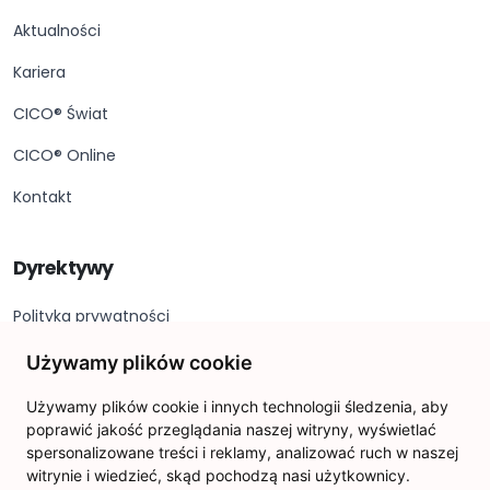
Aktualności
Kariera
CICO® Świat
CICO® Online
Kontakt
Dyrektywy
Polityka prywatności
Stopka redakcyjna
Używamy plików cookie
Deklaracja dostępności
Używamy plików cookie i innych technologii śledzenia, aby
poprawić jakość przeglądania naszej witryny, wyświetlać
Ustawienia plików cookie
spersonalizowane treści i reklamy, analizować ruch w naszej
witrynie i wiedzieć, skąd pochodzą nasi użytkownicy.