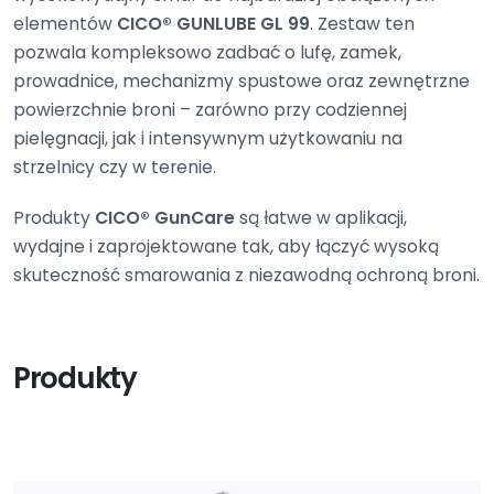
elementów
CICO® GUNLUBE GL 99
. Zestaw ten
pozwala kompleksowo zadbać o lufę, zamek,
prowadnice, mechanizmy spustowe oraz zewnętrzne
powierzchnie broni – zarówno przy codziennej
pielęgnacji, jak i intensywnym użytkowaniu na
strzelnicy czy w terenie.
Produkty
CICO® GunCare
są łatwe w aplikacji,
wydajne i zaprojektowane tak, aby łączyć wysoką
skuteczność smarowania z niezawodną ochroną broni.
Produkty