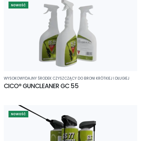
NOWOŚĆ
WYSOKOWYDAJNY ŚRODEK CZYSZCZĄCY DO BRONI KRÓTKIEJ I DŁUGIEJ
CICO® GUNCLEANER GC 55
NOWOŚĆ