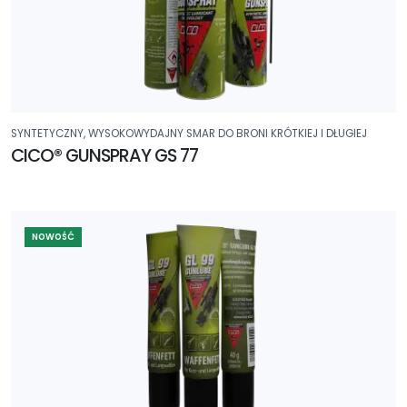
SYNTETYCZNY, WYSOKOWYDAJNY SMAR DO BRONI KRÓTKIEJ I DŁUGIEJ
CICO® GUNSPRAY GS 77
NOWOŚĆ