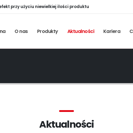
ekt przy użyciu niewielkiej ilości produktu
wna
O nas
Produkty
Aktualności
Kariera
C
Aktualności