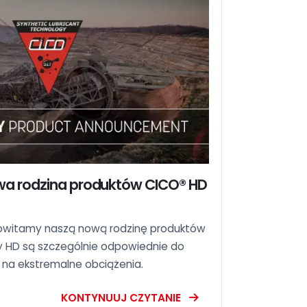
wa rodzina produktów CICO®️ HD
 powitamy naszą nową rodzinę produktów
y HD są szczególnie odpowiednie do
na ekstremalne obciążenia.
KONTYNUUJ CZYTANIE