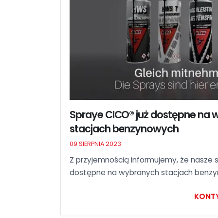
Spraye CICO® już dostępne na
stacjach benzynowych
09 SIERPNIA 2023
Z przyjemnością informujemy, że nasze 
dostępne na wybranych stacjach benz
KONT