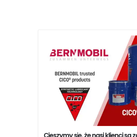
Cieszymy się, że nasi klienci są 