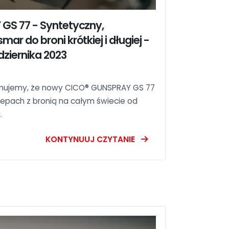
GS 77 - Syntetyczny,
r do broni krótkiej i długiej -
ziernika 2023
rmujemy, że nowy CICO® GUNSPRAY GS 77
epach z bronią na całym świecie od
.
KONTYNUUJ CZYTANIE