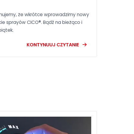
rmujemy, że wkrótce wprowadzimy nowy
cie sprayów CICO®. Bądź na bieżąco i
iątek.
KONTYNUUJ CZYTANIE