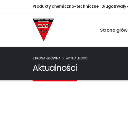
Produkty chemiczno-techniczne | Długotrwały ef
Strona głó
STRONA GŁÓWNA
AKTUALNOŚCI
Aktualności