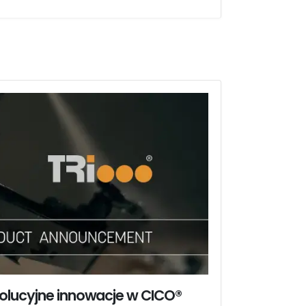
olucyjne innowacje w CICO®