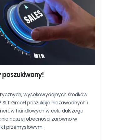
y poszukiwany!
etycznych, wysokowydajnych środków
® SLT GmbH poszukuje niezawodnych i
erów handlowych w celu dalszego
zania naszej obecności zarówno w
ak i przemysłowym.