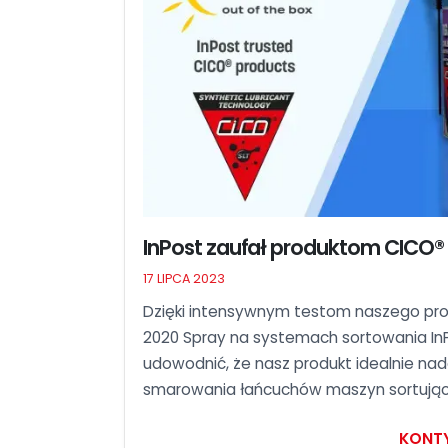
InPost zaufał produktom CICO®
17 LIPCA 2023
Dzięki intensywnym testom naszego pro
2020 Spray na systemach sortowania InP
udowodnić, że nasz produkt idealnie nad
smarowania łańcuchów maszyn sortując
KONT