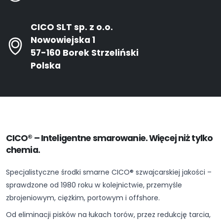
CICO SLT sp. z o.o.
Nowowiejska 1
57-160 Borek Strzeliński
Polska
CICO® – Inteligentne smarowanie. Więcej niż tylko
chemia.
Specjalistyczne środki smarne CICO® szwajcarskiej jakości –
sprawdzone od 1980 roku w kolejnictwie, przemyśle
zbrojeniowym, ciężkim, portowym i offshore.
Od eliminacji pisków na łukach torów, przez redukcję tarcia,