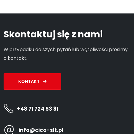
Skontaktuj się z nami
W przypadku dalszych pytań lub wątpliwości prosimy
o kontakt.
KONTAKT
+48 71 724 53 81
info@cico-slt.pl