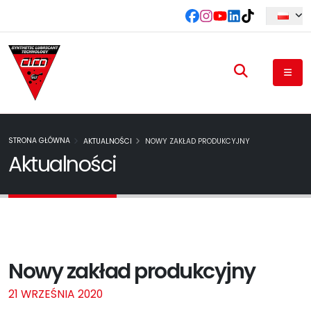
STRONA GŁÓWNA
AKTUALNOŚCI
NOWY ZAKŁAD PRODUKCYJNY
Aktualności
Nowy zakład produkcyjny
21 WRZEŚNIA 2020