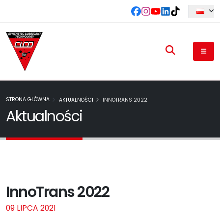
STRONA GŁÓWNA
AKTUALNOŚCI
INNOTRANS 2022
Aktualności
InnoTrans 2022
09 LIPCA 2021