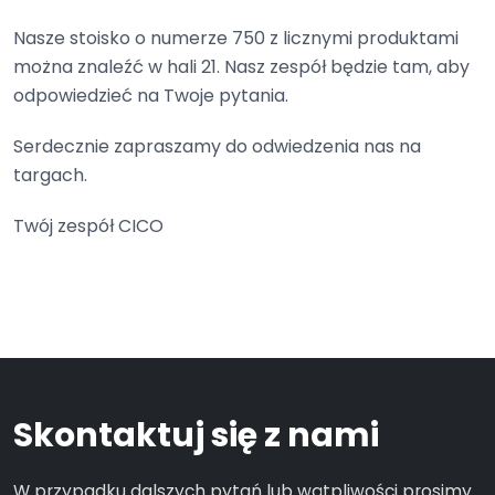
Nasze stoisko o numerze 750 z licznymi produktami
można znaleźć w hali 21. Nasz zespół będzie tam, aby
odpowiedzieć na Twoje pytania.
Serdecznie zapraszamy do odwiedzenia nas na
targach.
Twój zespół CICO
Skontaktuj się z nami
W przypadku dalszych pytań lub wątpliwości prosimy